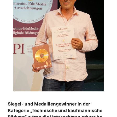
Siegel- und Medaillengewinner in der
Kategorie „Technische und kaufmännische
Bildung“ waren die Unternehmen edu:cube