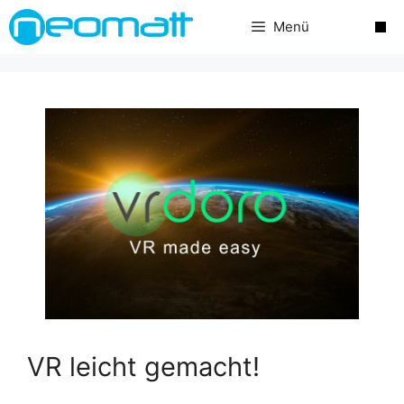
Zum
Menü
Inhalt
springen
VR leicht gemacht!