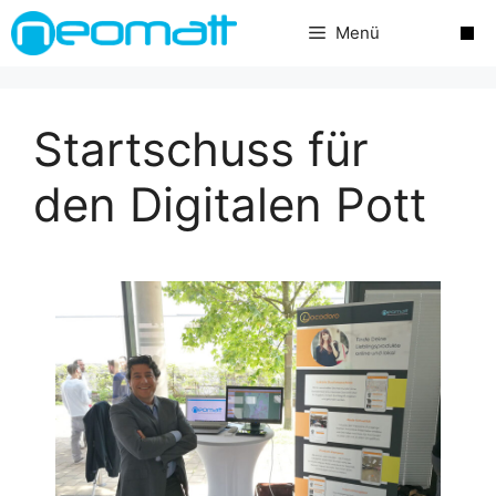
Zum
Menü
Inhalt
springen
Startschuss für
den Digitalen Pott