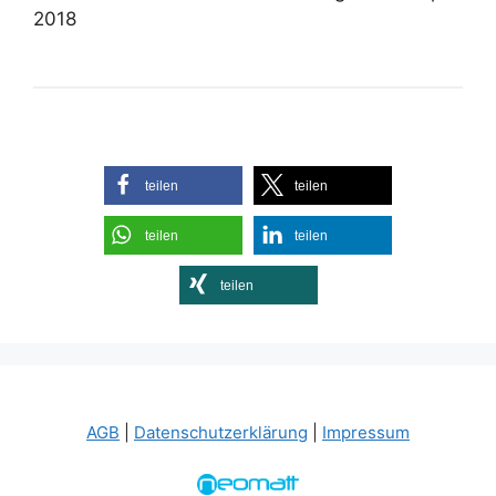
2018
teilen
teilen
teilen
teilen
teilen
AGB
|
Datenschutzerklärung
|
Impressum