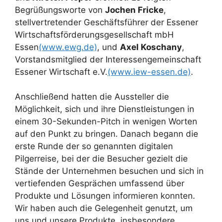
Begrüßungsworte von
Jochen Fricke
,
stellvertretender Geschäftsführer der Essener
Wirtschaftsförderungsgesellschaft mbH
Essen
(www.ewg.de)
, und
Axel Koschany
,
Vorstandsmitglied der Interessengemeinschaft
Essener Wirtschaft e.V.
(www.iew-essen.de)
.
Anschließend hatten die Aussteller die
Möglichkeit, sich und ihre Dienstleistungen in
einem 30-Sekunden-Pitch in wenigen Worten
auf den Punkt zu bringen. Danach begann die
erste Runde der so genannten digitalen
Pilgerreise, bei der die Besucher gezielt die
Stände der Unternehmen besuchen und sich in
vertiefenden Gesprächen umfassend über
Produkte und Lösungen informieren konnten.
Wir haben auch die Gelegenheit genutzt, um
uns und unsere Produkte, insbesondere