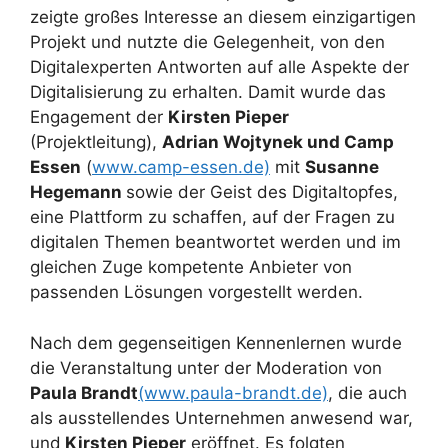
zeigte großes Interesse an diesem einzigartigen
Projekt und nutzte die Gelegenheit, von den
Digitalexperten Antworten auf alle Aspekte der
Digitalisierung zu erhalten. Damit wurde das
Engagement der
Kirsten Pieper
(Projektleitung),
Adrian Wojtynek und Camp
Essen
(
www.camp-essen.de)
mit
Susanne
Hegemann
sowie der Geist des Digitaltopfes,
eine Plattform zu schaffen, auf der Fragen zu
digitalen Themen beantwortet werden und im
gleichen Zuge kompetente Anbieter von
passenden Lösungen vorgestellt werden.
Nach dem gegenseitigen Kennenlernen wurde
die Veranstaltung unter der Moderation von
Paula Brandt
(www.paula-brandt.de)
, die auch
als ausstellendes Unternehmen anwesend war,
und
Kirsten Pieper
eröffnet. Es folgten