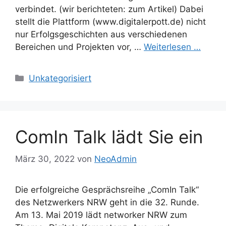
verbindet. (wir berichteten: zum Artikel) Dabei
stellt die Plattform (www.digitalerpott.de) nicht
nur Erfolgsgeschichten aus verschiedenen
Bereichen und Projekten vor, …
Weiterlesen …
Kategorien
Unkategorisiert
ComIn Talk lädt Sie ein
März 30, 2022
von
NeoAdmin
Die erfolgreiche Gesprächsreihe „ComIn Talk“
des Netzwerkers NRW geht in die 32. Runde.
Am 13. Mai 2019 lädt networker NRW zum