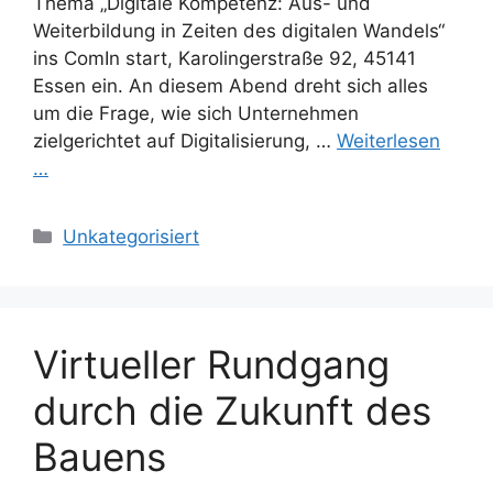
Thema „Digitale Kompetenz: Aus- und
Weiterbildung in Zeiten des digitalen Wandels“
ins ComIn start, Karolingerstraße 92, 45141
Essen ein. An diesem Abend dreht sich alles
um die Frage, wie sich Unternehmen
zielgerichtet auf Digitalisierung, …
Weiterlesen
…
Kategorien
Unkategorisiert
Virtueller Rundgang
durch die Zukunft des
Bauens