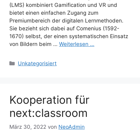
(LMS) kombiniert Gamification und VR und
bietet einen einfachen Zugang zum
Premiumbereich der digitalen Lernmethoden.
Sie bezieht sich dabei auf Comenius (1592-
1670) selbst, der einen systematischen Einsatz
von Bildern beim …
Weiterlesen …
Kategorien
Unkategorisiert
Kooperation für
next:classroom
März 30, 2022
von
NeoAdmin