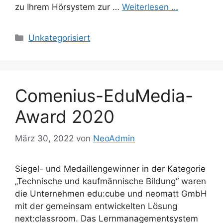
zu Ihrem Hörsystem zur …
Weiterlesen …
Kategorien
Unkategorisiert
Comenius-EduMedia-
Award 2020
März 30, 2022
von
NeoAdmin
Siegel- und Medaillengewinner in der Kategorie
„Technische und kaufmännische Bildung“ waren
die Unternehmen edu:cube und neomatt GmbH
mit der gemeinsam entwickelten Lösung
next:classroom. Das Lernmanagementsystem